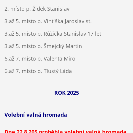
2. místo p. Židek Stanislav
3.až 5. místo p. Vintiška Jaroslav st.
3.až 5. místo p. Růžička Stanislav 17 let
3.až 5. místo p. Šmejcký Martin
6.až 7. místo p. Valenta Miro
6.až 7. místo p. Tlustý Láda
ROK 2025
Volební valná hromada
Dne 22.8.205 proběhla volební valná hromada