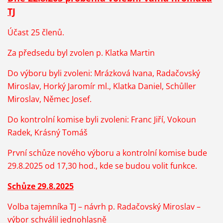
TJ
Účast 25 členů.
Za předsedu byl zvolen p. Klatka Martin
Do výboru byli zvoleni: Mrázková Ivana, Radačovský
Miroslav, Horký Jaromír ml., Klatka Daniel, Schůller
Miroslav, Němec Josef.
Do kontrolní komise byli zvoleni: Franc Jiří, Vokoun
Radek, Krásný Tomáš
První schůze nového výboru a kontrolní komise bude
29.8.2025 od 17,30 hod., kde se budou volit funkce.
Schůze 29.8.2025
Volba tajemníka TJ – návrh p. Radačovský Miroslav –
výbor schválil jednohlasně