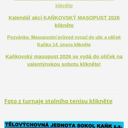
klikněte
Kalendář akcí KAŇKOVSKÝ MASOPUST 2026
klikněte
Pozvánka: Masopustní průvod vyrazí do ulic a uliček
Kaňku 14. února klikněte
Kaňkovský masopust 2026 se vydá do uliček na
valentýnskou sobotu klikněte!
Foto z turnaje stolního tenisu klikněte