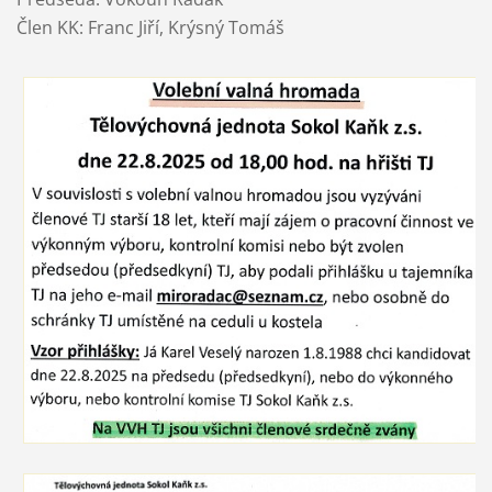
Člen KK: Franc Jiří, Krýsný Tomáš