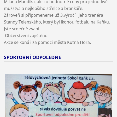
Milana Mandíka, ale i o hodnotné ceny pro jednotlivé
mužstva a nejlepšího střelce a brankáře.
Zároveň si připomeneme už 3.výročí i jeho trenéra
Standy Telenského, který byl ikonou fotbalu na Kaňku.
Jste srdečně zvaní.
Občerstvení zajištěno.
Akce se koná i za pomoci města Kutná Hora.
SPORTOVNÍ ODPOLEDNE