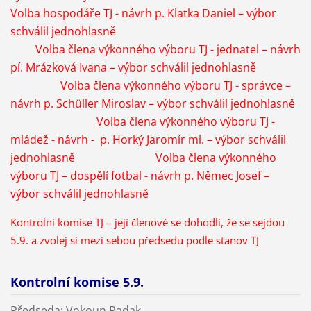
Volba hospodáře TJ - návrh p. Klatka Daniel – výbor
schválil jednohlasně
Volba člena výkonného výboru TJ - jednatel – návrh
pí. Mrázková Ivana – výbor schválil jednohlasně
Volba člena výkonného výboru TJ - správce –
návrh p. Schüller Miroslav – výbor
schválil jednohlasně
Volba člena výkonného výboru TJ -
mládež - návrh - p. Horký Jaromír ml. – výbor
schválil
jednohlasně Volba člena výkonného
výboru TJ – dospělí fotbal - návrh p. Němec Josef –
výbor schválil jednohlasně
Kontrolní komise TJ – její členové se dohodli, že se sejdou
5.9. a zvolej si mezi sebou předsedu podle stanov TJ
Kontrolní komise 5.9.
Předseda: Vokoun Radak