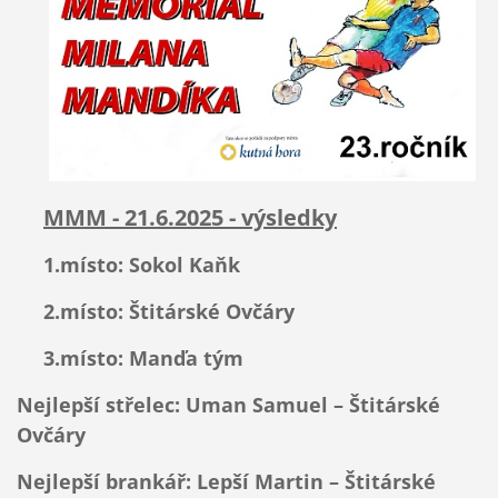
MMM - 21.6.2025 - výsledky
1.místo: Sokol Kaňk
2.místo: Štitárské Ovčáry
3.místo: Manďa tým
Nejlepší střelec: Uman Samuel – Štitárské
Ovčáry
Nejlepší brankář: Lepší Martin – Štitárské