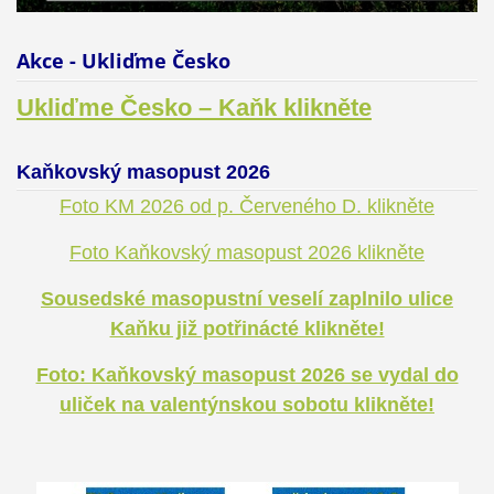
Akce - Ukliďme Česko
Ukliďme Česko – Kaňk klikněte
Kaňkovský masopust 2026
Foto KM 2026 od p. Červeného D. klikněte
Foto Kaňkovský masopust 2026 klikněte
Sousedské masopustní veselí zaplnilo ulice
Kaňku již potřinácté klikněte!
Foto: Kaňkovský masopust 2026 se vydal do
uliček na valentýnskou sobotu klikněte!