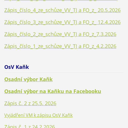
Zápis_číslo_4_ze_schůze_VV_TJ a FO_z_ 20.5.2026
Zápis_číslo_3_ze_schůze_VV_TJ a FO_z_ 12.4.2026
Zápis_číslo_2_ze_schůze_VV_TJ a FO_z_7.3.2026
Zápis_číslo_1_ze_schůze_VV_TJ a FO_z_4.2.2026
OsV Kaňk
Osadní výbor Kaňk
Osadní výbor na Kaňku na Facebooku
Zápis č. 2 z 25.5. 2026
Vyjádření VM k zápisu OsV Kaňk
Zápis č. 1 z 24.2.2026