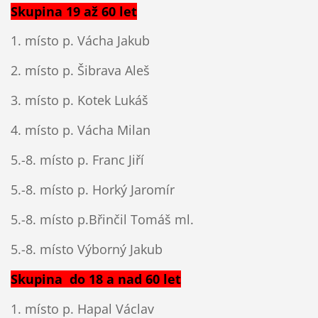
Skupina 19 až 60 let
1. místo p. Vácha Jakub
2. místo p. Šibrava Aleš
3. místo p. Kotek Lukáš
4. místo p. Vácha Milan
5.-8. místo p. Franc Jiří
5.-8. místo p. Horký Jaromír
5.-8. místo p.Břinčil Tomáš ml.
5.-8. místo Výborný Jakub
Skupina do 18 a nad 60 let
1. místo p. Hapal Václav