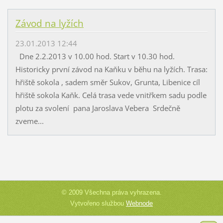
Závod na lyžích
23.01.2013 12:44
Dne 2.2.2013 v 10.00 hod. Start v 10.30 hod.
Historicky první závod na Kaňku v běhu na lyžích. Trasa:
hřiště sokola , sadem směr Sukov, Grunta, Libenice cíl
hřiště sokola Kaňk. Celá trasa vede vnitřkem sadu podle
plotu za svolení pana Jaroslava Vebera Srdečně
zveme...
© 2009 Všechna práva vyhrazena.
Vytvořeno službou
Webnode