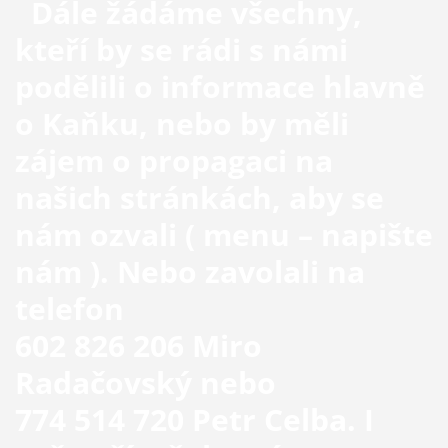
Dále žádáme všechny,
kteří by se rádi s námi
podělili o informace hlavně
o Kaňku, nebo by měli
zájem o propagaci na
našich stránkách, aby se
nám ozvali ( menu – napište
nám ). Nebo zavolali na
telefon
602 826 206
Miro
Radačovský nebo
774 514 720 Petr Celba.
I