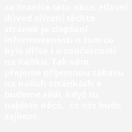
za hranice této obce. Hlavní
důvod zřízení těchto
stránek je zlepšení
informovanosti o tom co
bylo dříve i o současnosti
na Kaňku. Tak vám
přejeme příjemnou zábavu
na našich stránkách a
budeme rádi, když tu
najdete něco, co vás bude
zajímat.